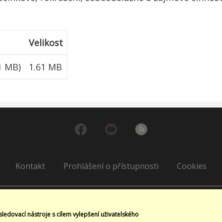
Velikost
1 MB)
1.61 MB
Kontakt
Prohlášení o přístupnosti
Cookies
sledovací nástroje s cílem vylepšení uživatelského